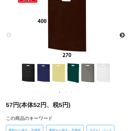
57円(本体52円、税5円)
この商品のキーワード
素材から探す－不織布
素材から探す－不織布
マチなしバッグ