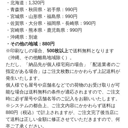
・北海道：1,320円
・青森県・秋田県・岩手県：990円
・宮城県・山形県・福島県：990円
・佐賀県・大分県・福岡県・長崎県：990円
・宮崎県・熊本県・鹿児島県：990円
・沖縄県：別途
・その他の地域：880円
※印刷なしの場合、
500枚以上
で送料無料となります
（沖縄、その他離島地域除く）。
ただし、「納品先が個人様宅宛の場合」「配送業者のご
指定がある場合」はご注文枚数にかかわらず上記送料が
発生いたします。
個人様でも屋号や店舗名などでの荷物のお受け取りが可
能な場合は送料無料の条件が適応されますので、ご注文
時に必ず屋号や店舗名等のご記入をお願いいたします。
※システムの都合上、ご注文内容にかかわらず送料は
880円（税込）で計上されますが、ご注文完了後当店に
て送料は正しい金額に修正させていただきますので、何
卒ご了承ください。