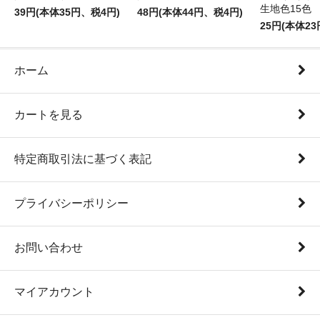
生地色15色
39円(本体35円、税4円)
48円(本体44円、税4円)
25円(本体2
ホーム
カートを見る
特定商取引法に基づく表記
プライバシーポリシー
お問い合わせ
マイアカウント