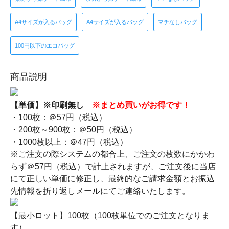
A4サイズが入るバッグ
A4サイズが入るバッグ
マチなしバッグ
100円以下のエコバッグ
商品説明
【単価】※印刷無し
※まとめ買いがお得です！
・100枚：＠57円（税込）
・200枚～900枚：＠50円（税込）
・1000枚以上：＠47円（税込）
※ご注文の際システムの都合上、ご注文の枚数にかかわ
らず＠57円（税込）で計上されますが、ご注文後に当店
にて正しい単価に修正し、最終的なご請求金額とお振込
先情報を折り返しメールにてご連絡いたします。
【最小ロット】100枚（100枚単位でのご注文となりま
す）