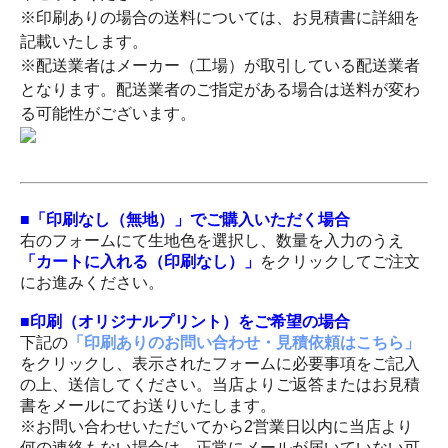
※印刷ありの場合の送料については、お見積書に詳細を
記載いたします。
※配送業者はメーカー（工場）が取引している配送業者
となります。配送業者のご指定がある場合は送料が変わ
る可能性がございます。
■「印刷なし（無地）」でご購入いただく場合
右のフォームにて生地色を選択し、数量を入力のうえ
「カートに入れる（印刷なし）」
をクリックしてご注文
にお進みください。
■印刷（オリジナルプリント）をご希望の場合
下記の
「印刷ありのお問い合わせ・見積依頼はこちら」
をクリックし、表示されたフォームに必要事項をご記入
の上、送信してください。当店よりご返答またはお見積
書をメールにてお送りいたします。
※お問い合わせいただいてから2営業日以内に当店より
何の連絡もない場合は、正常にメールが届いていない可