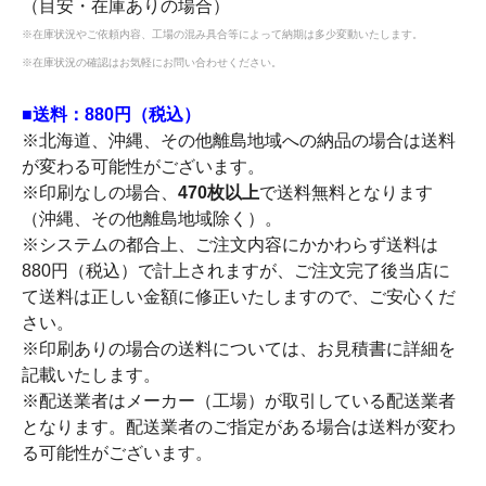
（目安・在庫ありの場合）
※在庫状況やご依頼内容、工場の混み具合等によって納期は多少変動いたします。
※在庫状況の確認はお気軽にお問い合わせください。
■送料：880円（税込）
※北海道、沖縄、その他離島地域への納品の場合は送料
が変わる可能性がございます。
※印刷なしの場合、
470枚以上
で送料無料となります
（沖縄、その他離島地域除く）。
※システムの都合上、ご注文内容にかかわらず送料は
880円（税込）で計上されますが、ご注文完了後当店に
て送料は正しい金額に修正いたしますので、ご安心くだ
さい。
※印刷ありの場合の送料については、お見積書に詳細を
記載いたします。
※配送業者はメーカー（工場）が取引している配送業者
となります。配送業者のご指定がある場合は送料が変わ
る可能性がございます。