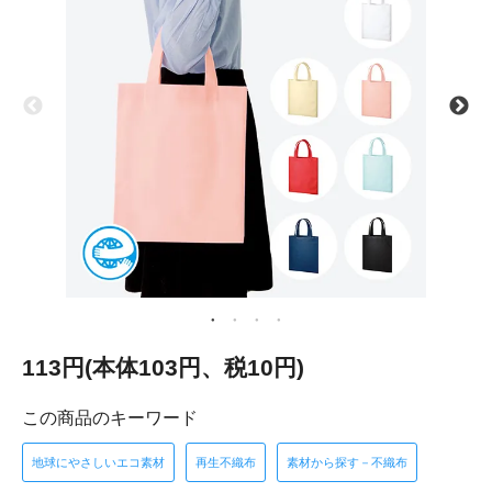
113円(本体103円、税10円)
この商品のキーワード
地球にやさしいエコ素材
再生不織布
素材から探す－不織布