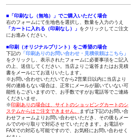
■「印刷なし（無地）」でご購入いただく場合
右のフォームにて生地色を選択し、数量を入力のうえ
「カートに入れる（印刷なし）」
をクリックしてご注文
にお進みください。
■印刷（オリジナルプリント）をご希望の場合
下記の
「印刷ありのお問い合わせ・見積依頼はこちら」
をクリックし、表示されたフォームに必要事項をご記入
の上、送信してください。当店よりご返答またはお見積
書をメールにてお送りいたします。
※お問い合わせいただいてから2営業日以内に当店より
何の連絡もない場合は、正常にメールが届いていない可
能性もございますので、お手数ですがお電話等でご連絡
くださいませ。
※
印刷ありの場合は、サイトのショッピングカートのシ
ステムからはご注文できません。
まずは下記のお問い合
わせフォームよりお問い合わせいただき、その後もメー
ルでのやり取りで対応させていただきます。お電話や
FAXでの対応も可能ですので、お気軽にお問い合わせく
ださい。