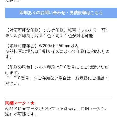
印刷ありのお問い合わせ・見積依頼はこちら
【対応可能な印刷】シルク印刷、転写（フルカラー可）
※シルク印刷は片面１色・両面１色が対応可能
【印刷可能範囲】Ｗ200×Ｈ250mm以内
※熱転写の場合は印刷サイズによって印刷代が変わりま
す。
【印刷の刷色】シルク印刷はDIC番号にてご指定いただ
けます。
※「DIC番号」をご存知ない場合は、お気軽にご相談く
ださい。
同梱マーク：★
商品名に★マークがついている商品は、同梱（一括配
送）が可能です。