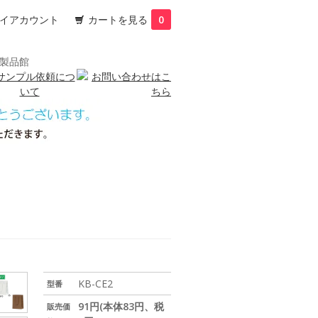
イアカウント
カートを見る
0
KB-CE2
型番
91円(本体83円、税
販売価