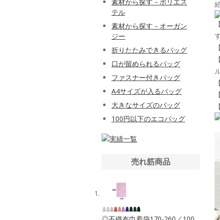
素材から探す－ポリエス
テル
素材から探す－オーガン
ジー
折りたたみできるバッグ
口が留められるバッグ
ファスナー付きバッグ
A4サイズが入るバッグ
大きなサイズのバッグ
100円以下のエコバッグ
売れ筋商品
◎不織布巾着袋170-260／100