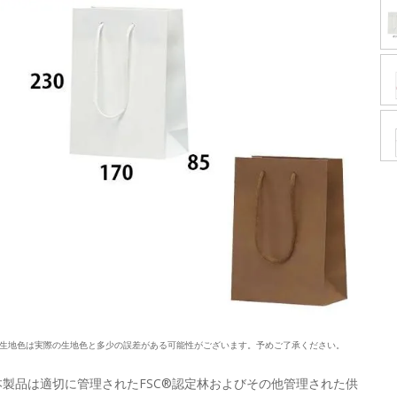
生地色は実際の生地色と多少の誤差がある可能性がございます。予めご了承ください。
本製品は適切に管理されたFSC®認定林およびその他管理された供