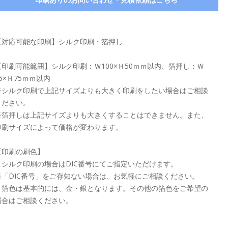
【対応可能な印刷】シルク印刷・箔押し
【印刷可能範囲】シルク印刷：Ｗ100×Ｈ50ｍｍ以内、箔押し：Ｗ
5×Ｈ75ｍｍ以内
※シルク印刷で上記サイズよりも大きく印刷をしたい場合はご相談
ください。
※箔押しは上記サイズよりも大きくすることはできません。また、
印刷サイズによって価格が変わります。
【印刷の刷色】
・シルク印刷の場合はDIC番号にてご指定いただけます。
※「DIC番号」をご存知ない場合は、お気軽にご相談ください。
・箔色は基本的には、金・銀となります。その他の箔色をご希望の
場合はご相談ください。