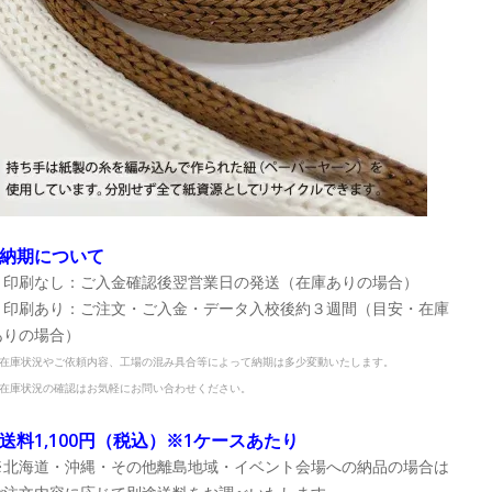
■納期について
・印刷なし：ご入金確認後翌営業日の発送（在庫ありの場合）
・印刷あり：ご注文・ご入金・データ入校後約３週間（目安・在庫
ありの場合）
在庫状況やご依頼内容、工場の混み具合等によって納期は多少変動いたします。
在庫状況の確認はお気軽にお問い合わせください。
■送料1,100円（税込）※1ケースあたり
※北海道・沖縄・その他離島地域・イベント会場への納品の場合は