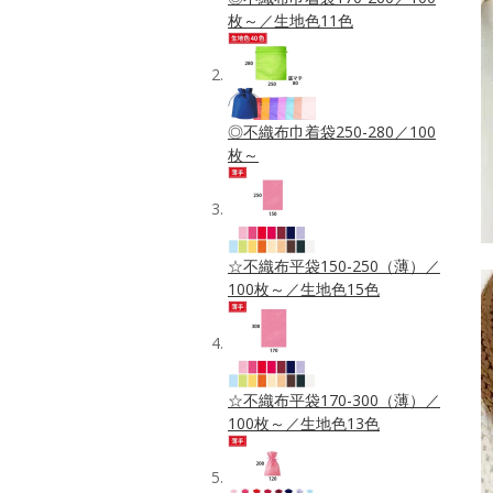
枚～／生地色11色
◎不織布巾着袋250-280／100
枚～
☆不織布平袋150-250（薄）／
100枚～／生地色15色
☆不織布平袋170-300（薄）／
100枚～／生地色13色