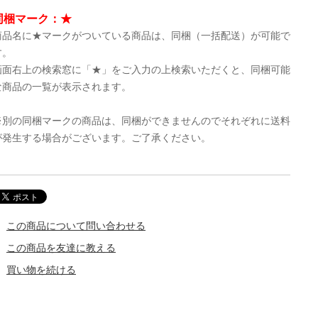
同梱マーク：★
商品名に★マークがついている商品は、同梱（一括配送）が可能で
す。
画面右上の検索窓に「★」をご入力の上検索いただくと、同梱可能
な商品の一覧が表示されます。
※別の同梱マークの商品は、同梱ができませんのでそれぞれに送料
が発生する場合がございます。ご了承ください。
この商品について問い合わせる
この商品を友達に教える
買い物を続ける