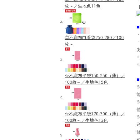
枚～／生地色11色
◎不織布巾着袋250-280／100
枚～
※
※
☆不織布平袋150-250（薄）／
100枚～／生地色15色
☆不織布平袋170-300（薄）／
100枚～／生地色13色