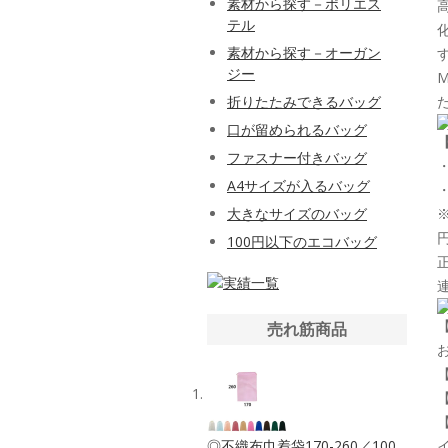
素材から探す－ポリエス
テル
素材から探す－オーガン
ジー
折りたたみできるバッグ
口が留められるバッグ
ファスナー付きバッグ
A4サイズが入るバッグ
大きなサイズのバッグ
100円以下のエコバッグ
売れ筋商品
◎不織布巾着袋170-260／100