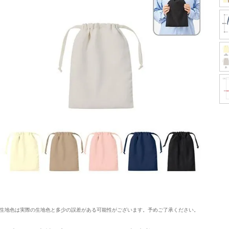
生地色は実際の生地色と多少の誤差がある可能性がございます。予めご了承ください。