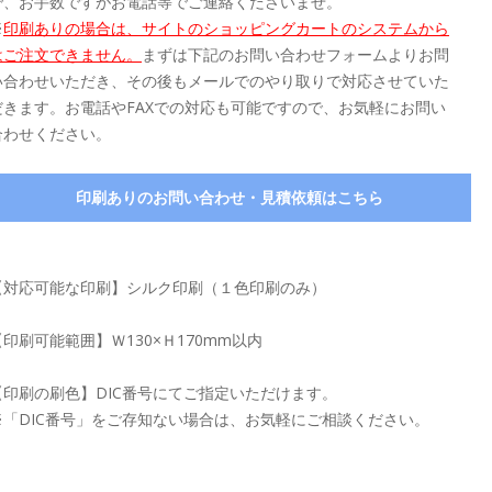
で、お手数ですがお電話等でご連絡くださいませ。
※
印刷ありの場合は、サイトのショッピングカートのシステムから
はご注文できません。
まずは下記のお問い合わせフォームよりお問
い合わせいただき、その後もメールでのやり取りで対応させていた
だきます。お電話やFAXでの対応も可能ですので、お気軽にお問い
合わせください。
印刷ありのお問い合わせ・見積依頼はこちら
【対応可能な印刷】シルク印刷（１色印刷のみ）
【印刷可能範囲】Ｗ130×Ｈ170mm以内
【印刷の刷色】DIC番号にてご指定いただけます。
※「DIC番号」をご存知ない場合は、お気軽にご相談ください。