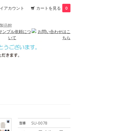
イアカウント
カートを見る
0
SU-0078
型番