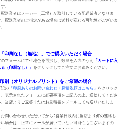
ます。
※配送業者はメーカー（工場）が取引している配送業者となりま
す。配送業者のご指定がある場合は送料が変わる可能性がございま
す。
■「印刷なし（無地）」でご購入いただく場合
右のフォームにて生地色を選択し、数量を入力のうえ
「カートに入
れる（印刷なし）」
をクリックしてご注文にお進みください。
■印刷（オリジナルプリント）をご希望の場合
下記の
「印刷ありのお問い合わせ・見積依頼はこちら」
をクリック
し、表示されたフォームに必要事項をご記入の上、送信してくださ
い。当店よりご返答またはお見積書をメールにてお送りいたしま
す。
※お問い合わせいただいてから2営業日以内に当店より何の連絡も
ない場合は、正常にメールが届いていない可能性もございますの