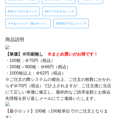
A4サイズが入るバッグ
A4サイズが入るバッグ
マチありバッグ（底ガゼット）
100円以下のエコバッグ
商品説明
【単価】※印刷無し
※まとめ買いがお得です！
・100枚：＠70円（税込）
・200枚～900枚：＠66円（税込）
・1000枚以上：＠62円（税込）
※ご注文の際システムの都合上、ご注文の枚数にかかわ
らず＠70円（税込）で計上されますが、ご注文後に当店
にて正しい単価に修正し、最終的なご請求金額とお振込
先情報を折り返しメールにてご連絡いたします。
【最小ロット】100枚（100枚単位でのご注文となりま
す）