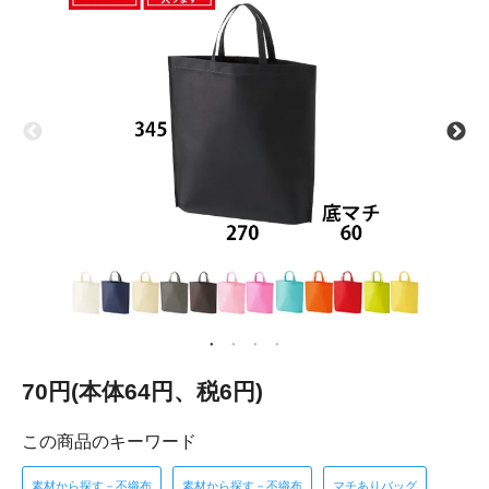
70円(本体64円、税6円)
この商品のキーワード
素材から探す－不織布
素材から探す－不織布
マチありバッグ