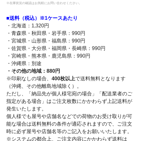
※在庫状況の確認はお気軽にお問い合わせください。
■送料（税込）※1ケースあたり
・北海道：1,320円
・青森県・秋田県・岩手県：990円
・宮城県・山形県・福島県：990円
・佐賀県・大分県・福岡県・長崎県：990円
・宮崎県・熊本県・鹿児島県：990円
・沖縄県：別途
・その他の地域：880円
※印刷なしの場合、
400枚以上
で送料無料となります
（沖縄、その他離島地域除く）。
ただし、「納品先が個人様宅宛の場合」「配送業者のご
指定がある場合」はご注文枚数にかかわらず上記送料が
発生いたします。
個人様でも屋号や店舗名などでの荷物のお受け取りが可
能な場合は送料無料の条件が適応されますので、ご注文
時に必ず屋号や店舗名等のご記入をお願いいたします。
※システムの都合上、ご注文内容にかかわらず送料は