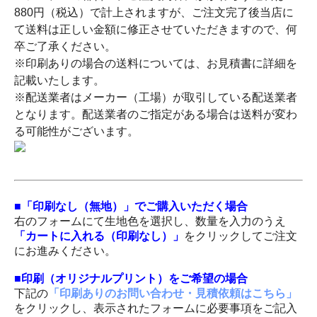
880円（税込）で計上されますが、ご注文完了後当店に
て送料は正しい金額に修正させていただきますので、何
卒ご了承ください。
※印刷ありの場合の送料については、お見積書に詳細を
記載いたします。
※配送業者はメーカー（工場）が取引している配送業者
となります。配送業者のご指定がある場合は送料が変わ
る可能性がございます。
■「印刷なし（無地）」でご購入いただく場合
右のフォームにて生地色を選択し、数量を入力のうえ
「カートに入れる（印刷なし）」
をクリックしてご注文
にお進みください。
■印刷（オリジナルプリント）をご希望の場合
下記の
「印刷ありのお問い合わせ・見積依頼はこちら」
をクリックし、表示されたフォームに必要事項をご記入